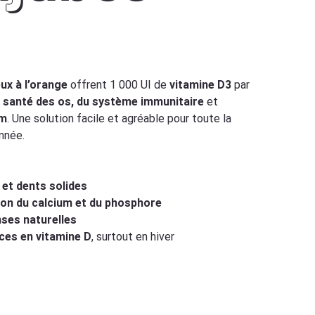
x à l’orange
offrent 1 000 UI de
vitamine D3
par
a
santé des os, du système immunitaire
et
um
. Une solution facile et agréable pour toute la
année.
 et dents solides
on du calcium et du phosphore
ses naturelles
ces en vitamine D
, surtout en hiver