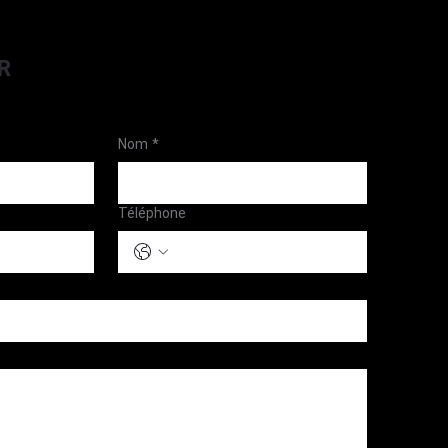
R
Nom
*
Téléphone