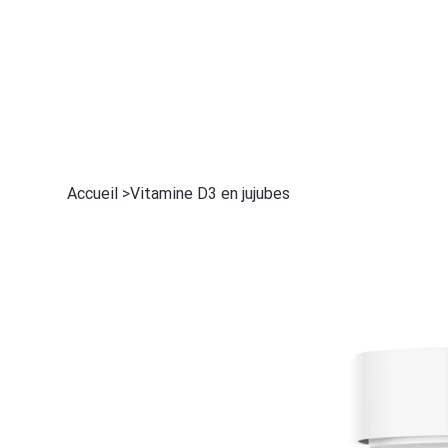
ACCUEIL
BOUG
Accueil
>
Vitamine D3 en jujubes