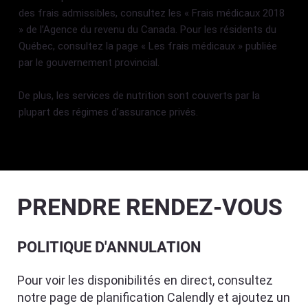
des frais admissibles, consultez les « Frais médicaux 2018
» de l’Agence du revenu du Canada. Pour les résidents du
Québec, consultez la page « Les frais médicaux » publiée
par le gouvernement provincial.
De plus, les services de nutrition sont couverts par la
plupart des régimes d’assurance privés.
PRENDRE RENDEZ-VOUS
POLITIQUE D'ANNULATION
Pour voir les disponibilités en direct, consultez
notre page de planification Calendly et ajoutez un