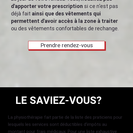
d'apporter votre prescription
si ce n'est pas
déjà fait
ainsi que des vêtements qui
permettent d'avoir accès à la zone à traiter
ou des vêtements confortables de rechange.
Prendre rendez-vous
LE SAVIEZ-VOUS?
La physiothérapie fait partie de la liste des praticiens pour
lesquels les services sont déductibles d'impôts au
montant pour frais médicaux. Pour une liste exhaustive