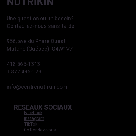
NUTRIKIN
Une question ou un besoin?
Contactez-nous sans tarder!
956, ave du Phare Ouest
Matane (Québec) G4W1V7
418 565-1313
1 877 495-1731
info@centrenutrikin.com
RÉSEAUX SOCIAUX
Facebook
Instagram
TikTok
Go Rendez-vous