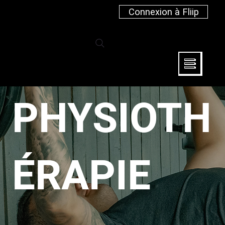
Connexion à Fliip
PHYSIOTH
ÉRAPIE