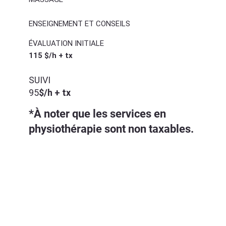
ENSEIGNEMENT ET CONSEILS
ÉVALUATION INITIALE
115 $/h + tx
SUIVI
95
$
/h
+ tx
*À noter que les services en
physiothérapie sont non taxables.