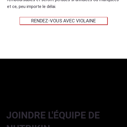
et ce, peu importe le délai.
RENDEZ-VOUS AVEC VIOLAINE
JOINDRE L'ÉQUIPE DE