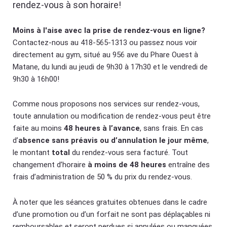
rendez-vous à son horaire!
Moins à l'aise avec la prise de rendez-vous en ligne?
Contactez-nous au 418-565-1313 ou passez nous voir
directement au gym, situé au 956 ave du Phare Ouest à
Matane, du lundi au jeudi de 9h30 à 17h30 et le vendredi de
9h30 à 16h00!
Comme nous proposons nos services sur rendez-vous,
toute annulation ou modification de rendez-vous peut être
faite au moins
48 heures à l’avance
, sans frais. En cas
d’
absence sans préavis ou d’annulation le jour même
,
le montant
total
du rendez-vous sera facturé. Tout
changement d’horaire
à moins de 48 heures
entraîne des
frais d’administration de 50 % du prix du rendez-vous.
À noter que les séances gratuites obtenues dans le cadre
d’une promotion ou d’un forfait ne sont pas déplaçables ni
remboursables et seront perdues si annulées ou manquées