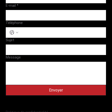
E-mail
*
Téléphone
Sujet
Message
Envoyer