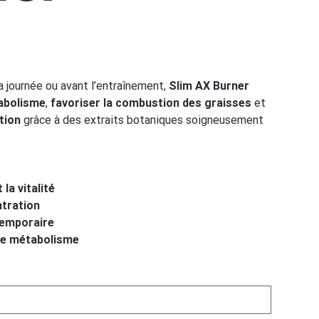
 journée ou avant l’entraînement,
Slim AX Burner
tabolisme
,
favoriser la combustion des graisses
et
tion
grâce à des extraits botaniques soigneusement
 la vitalité
tration
temporaire
 le métabolisme