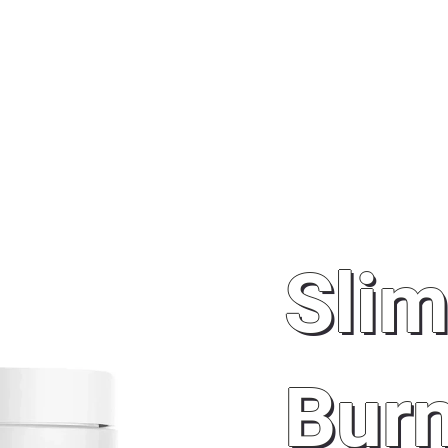
ER
RELAXER
BOUTIQUE NUTRISHOP
À PROPO
Sli
Bur