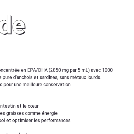
ide
-concentrée en EPA/DHA (2850 mg par 5 mL) avec 1000
e pure d’anchois et sardines, sans métaux lourds.
s pour une meilleure conservation.
’intestin et le cœur
n des graisses comme énergie
tisol et optimiser les performances