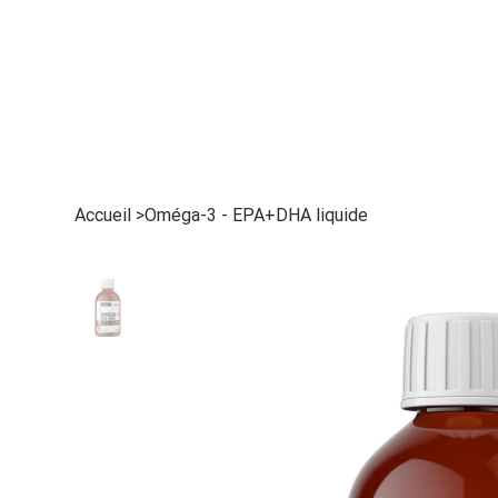
ACCUEIL
BOUG
Accueil
>
Oméga-3 - EPA+DHA liquide