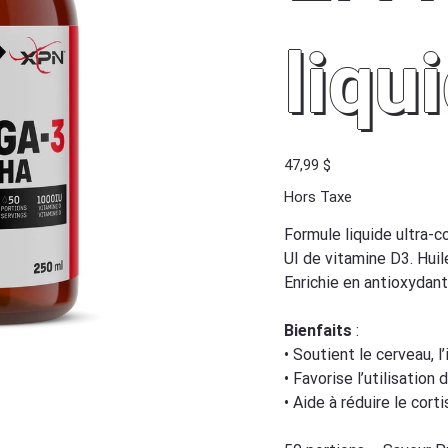
liqu
Prix
47,99 $
Hors Taxe
Formule liquide ultra
UI de vitamine D3. Huil
Enrichie en antioxydant
Bienfaits
:
• Soutient le cerveau, l
• Favorise l’utilisatio
• Aide à réduire le cor