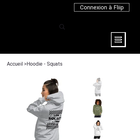
Connexion à Fliip
Accueil
>
Hoodie - Squats