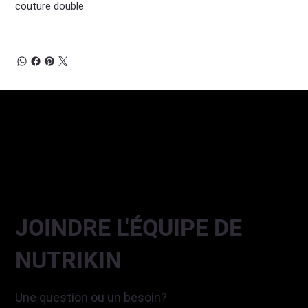
couture double
JOINDRE L'ÉQUIPE DE
NUTRIKIN
Une question ou un besoin?