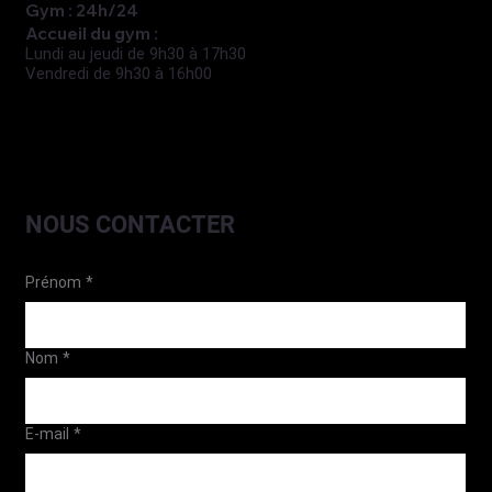
Gym : 24h/24
Accueil du gym :
Lundi au jeudi de 9h30 à 17h30
Vendredi de 9h30 à 16h00
NOUS CONTACTER
Prénom
*
Nom
*
E-mail
*