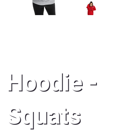
Hoodie -
Squats