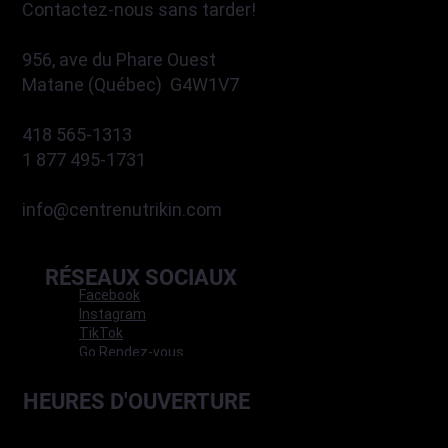
Contactez-nous sans tarder!
956, ave du Phare Ouest
Matane (Québec) G4W1V7
418 565-1313
1 877 495-1731
info@centrenutrikin.com
RÉSEAUX SOCIAUX
Facebook
Instagram
TikTok
Go Rendez-vous
HEURES D'OUVERTURE