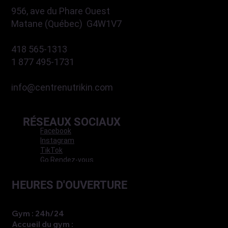
956, ave du Phare Ouest
Matane (Québec) G4W1V7
418 565-1313
1 877 495-1731
info@centrenutrikin.com
RÉSEAUX SOCIAUX
Facebook
Instagram
TikTok
Go Rendez-vous
HEURES D'OUVERTURE
Gym : 24h/24
Accueil du gym :