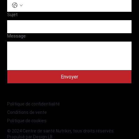
Sujet
Message
Envoyer
Politique de confidentialité
Conditions de vente
Politique de cookies
© 2024 Centre de santé Nutrikin, tous droits réservés.
Propulsé par
Design LB
.