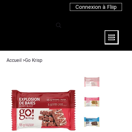
Connexion à Fliip
Accueil
>
Go Krisp