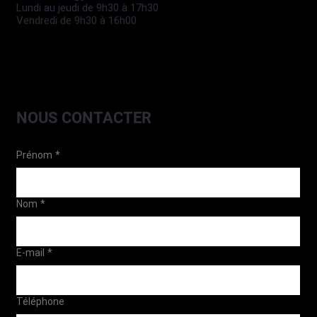
Lundi au jeudi de 9h30 à 17h30
Vendredi de 9h30 à 16h00
NOUS CONTACTER
Prénom
*
Nom
*
E-mail
*
Téléphone