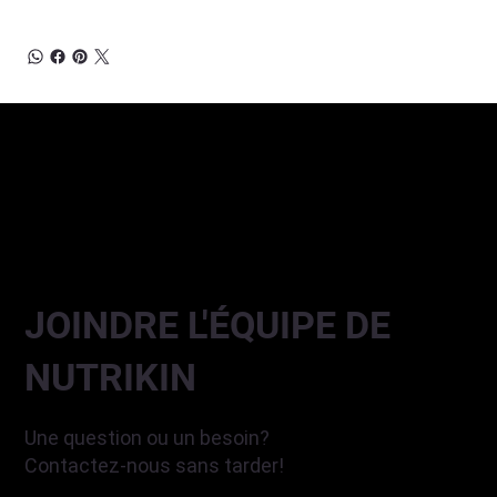
JOINDRE L'ÉQUIPE DE
NUTRIKIN
Une question ou un besoin?
Contactez-nous sans tarder!