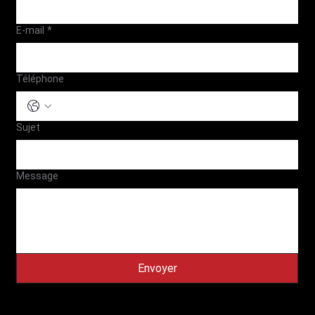
E-mail
*
Téléphone
Sujet
Message
Envoyer