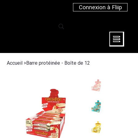
Connexion à Fliip
Accueil
>
Barre protéinée - Boîte de 12