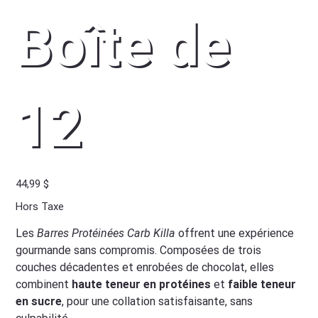
Boîte de
12
Prix
44,99 $
Hors Taxe
Les
Barres Protéinées Carb Killa
offrent une expérience
gourmande sans compromis. Composées de trois
couches décadentes et enrobées de chocolat, elles
combinent
haute teneur en protéines
et
faible teneur
en sucre
, pour une collation satisfaisante, sans