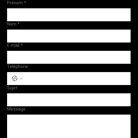
Prénom
*
Nom
*
E-mail
*
Téléphone
Sujet
Message