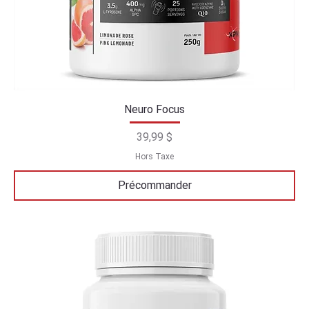
Neuro Focus
Prix
39,99 $
Hors Taxe
Précommander