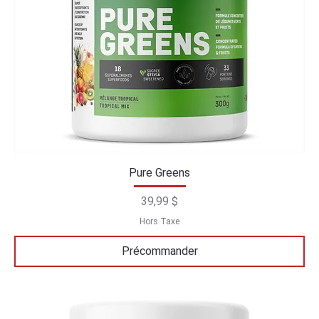
Pure Greens
Prix
39,99 $
Hors Taxe
Précommander