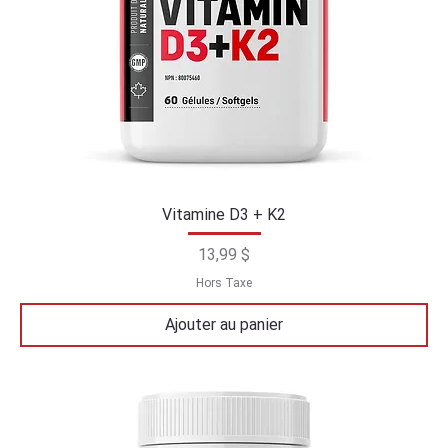
Vitamine D3 + K2
Prix
13,99 $
Hors Taxe
Ajouter au panier