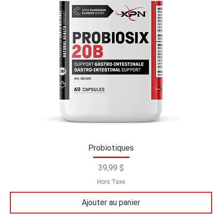
Probiotiques
Prix
39,99 $
Hors Taxe
Ajouter au panier