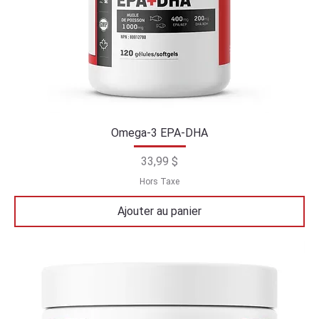
Omega-3 EPA-DHA
Prix
33,99 $
Hors Taxe
Ajouter au panier