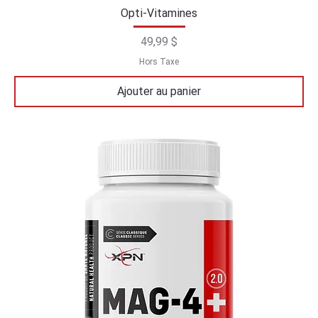
Opti-Vitamines
Prix
49,99 $
Hors Taxe
Ajouter au panier