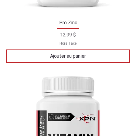
Pro Zinc
Prix
12,99 $
Hors Taxe
Ajouter au panier