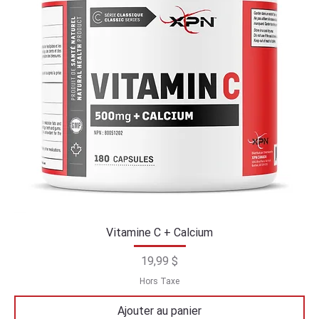
Vitamine C + Calcium
Prix
19,99 $
Hors Taxe
Ajouter au panier