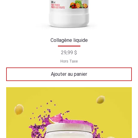
Collagène liquide
Prix
29,99 $
Hors Taxe
Ajouter au panier