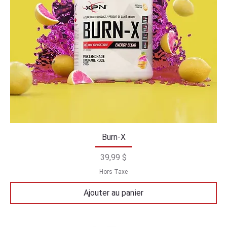
Burn-X
Prix
39,99 $
Hors Taxe
Ajouter au panier