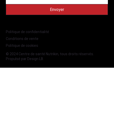
Envoyer
Politique de confidentialité
Conditions de vente
Politique de cookies
© 2024 Centre de santé Nutrikin, tous droits réservés.
Propulsé par
Design LB
.