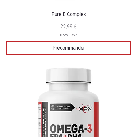
Pure B Complex
Prix
22,99 $
Hors Taxe
Précommander