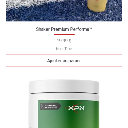
Shaker Premium Performa™
Prix
19,99 $
Hors Taxe
Ajouter au panier