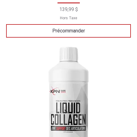
Prix
139,99 $
Hors Taxe
Précommander