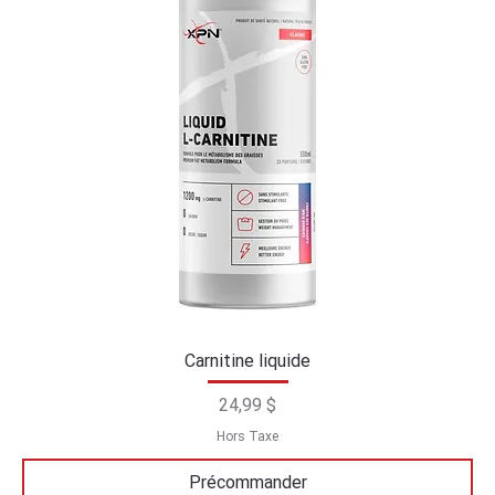
Carnitine liquide
Prix
24,99 $
Hors Taxe
Précommander