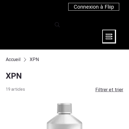
Connexion à Fliip
Accueil
XPN
XPN
19 articles
Filtrer et trier