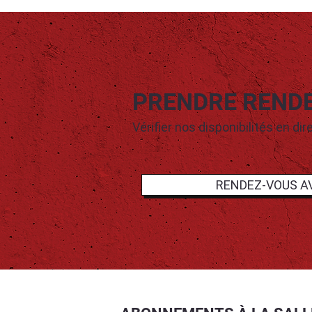
PRENDRE REND
Vérifier nos disponibilités en dir
RENDEZ-VOUS AV