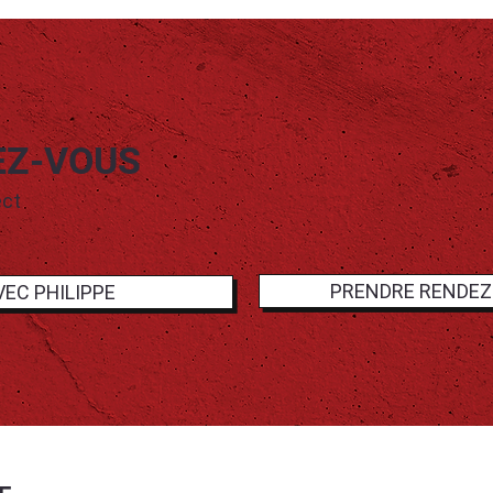
EZ-VOUS
ect
PRENDRE RENDEZ
EC PHILIPPE