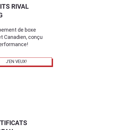
ITS RIVAL
G
ipement de boxe
et Canadien, conçu
performance!
J'EN VEUX!
TIFICATS