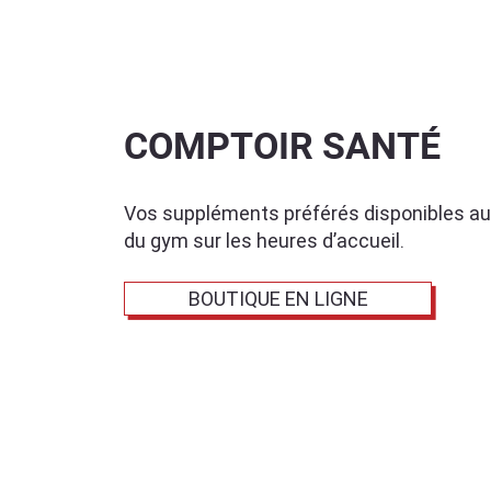
COMPTOIR SANTÉ
Vos suppléments préférés disponibles au
du gym sur les heures d’accueil.
BOUTIQUE EN LIGNE