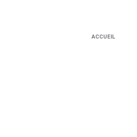
ACCUEIL
BOUG