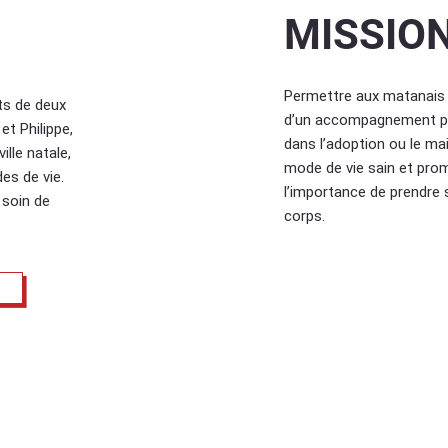
MISSIO
Permettre aux matanais 
ts de deux
d’un accompagnement p
et Philippe,
dans l’adoption ou le mai
lle natale,
mode de vie sain et pro
es de vie.
l’importance de prendre 
 soin de
corps.