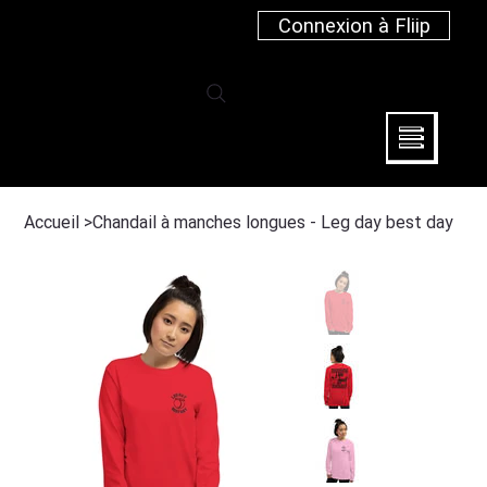
Connexion à Fliip
Accueil
>
Chandail à manches longues - Leg day best day