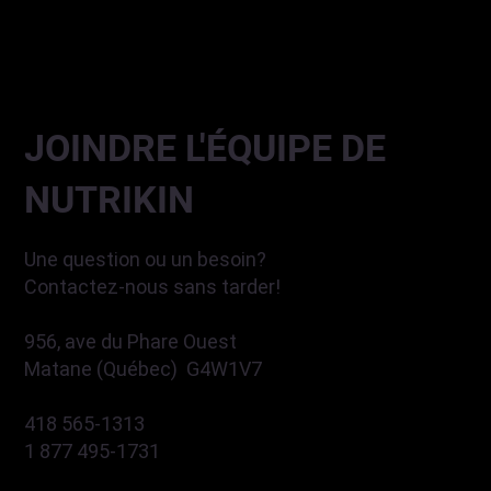
JOINDRE L'ÉQUIPE DE
NUTRIKIN
Une question ou un besoin?
Contactez-nous sans tarder!
956, ave du Phare Ouest
Matane (Québec) G4W1V7
418 565-1313
1 877 495-1731