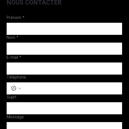
NOUS CONTACTER
Prénom
*
Nom
*
E-mail
*
Téléphone
Sujet
Message